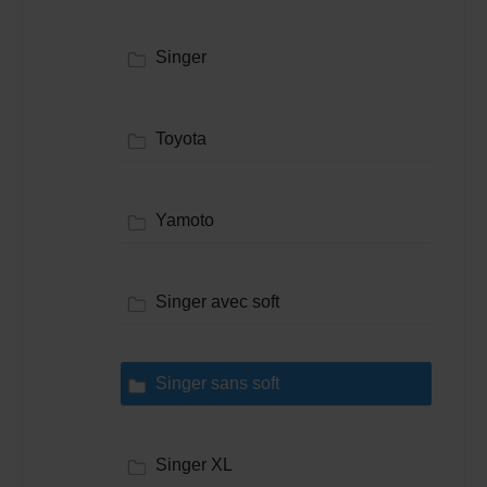
Singer
Toyota
Yamoto
Singer avec soft
Singer sans soft
Singer XL