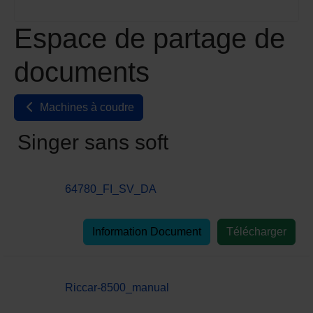
Espace de partage de
documents
Machines à coudre
Singer sans soft
64780_FI_SV_DA
Information Document
Télécharger
Riccar-8500_manual