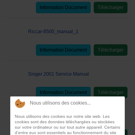
Information Document
Télécharger
Riccar-8500_manual_1
Information Document
Télécharger
Singer 2001 Service Manual
Information Document
Télécharger
Nous utilisons des cookies...
Nous utilisons des cookies sur notre site web. Les
Singer 2010 Parts List
cookies sont des données téléchargées ou stockées
sur votre ordinateur ou sur tout autre appareil. Certains
d’entre eux sont essentiels au fonctionnement du site
Information Document
Télécharger