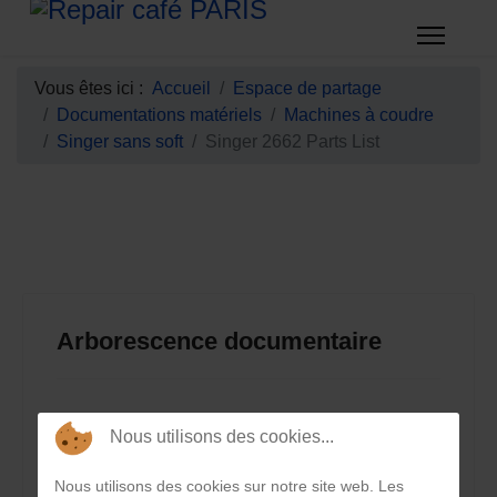
Vous êtes ici :
Accueil
Espace de partage
Documentations matériels
Machines à coudre
Singer sans soft
Singer 2662 Parts List
Arborescence documentaire
Nous utilisons des cookies...
Documentations matériels
Nous utilisons des cookies sur notre site web. Les