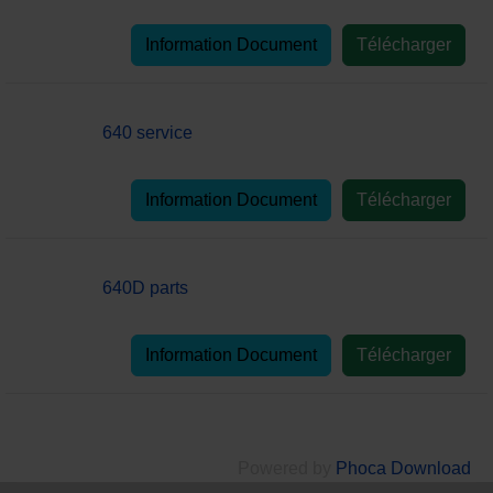
Information Document
Télécharger
640 service
Information Document
Télécharger
640D parts
Information Document
Télécharger
Powered by
Phoca Download