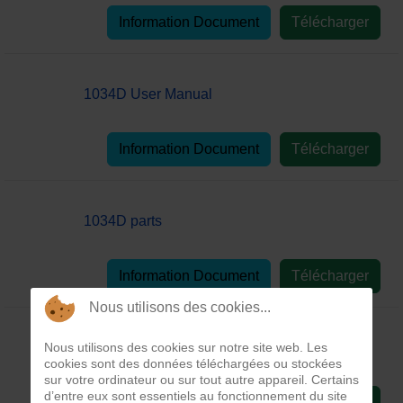
Information Document
Télécharger
1034D User Manual
Information Document
Télécharger
1034D parts
Information Document
Télécharger
Nous utilisons des cookies...
Nous utilisons des cookies sur notre site web. Les
1034D service
cookies sont des données téléchargées ou stockées
sur votre ordinateur ou sur tout autre appareil. Certains
d’entre eux sont essentiels au fonctionnement du site
Information Document
Télécharger