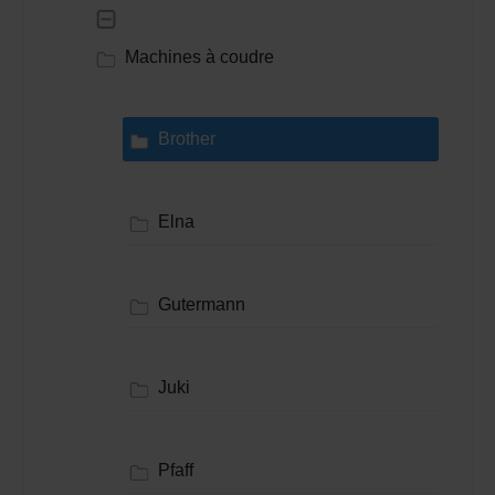
Machines à coudre
Brother
Elna
Gutermann
Juki
Pfaff