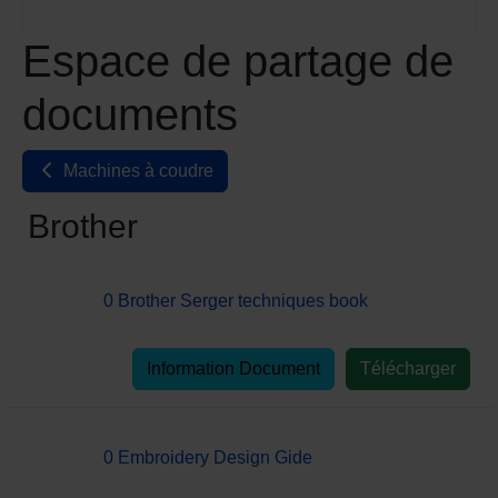
Espace de partage de
documents
Machines à coudre
Brother
0 Brother Serger techniques book
Information Document
Télécharger
0 Embroidery Design Gide