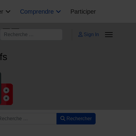
er
Comprendre
Participer
AFE
Rechercher
Sign In
ifs
Rechercher