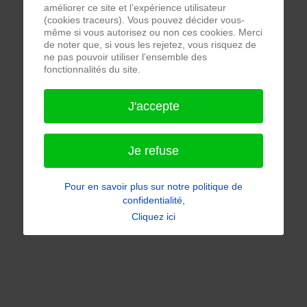
améliorer ce site et l’expérience utilisateur
(cookies traceurs). Vous pouvez décider vous-
même si vous autorisez ou non ces cookies. Merci
de noter que, si vous les rejetez, vous risquez de
ne pas pouvoir utiliser l’ensemble des
fonctionnalités du site.
J'accepte
Je refuse
Pour en savoir plus sur notre politique de
confidentialité,
Cliquez ici