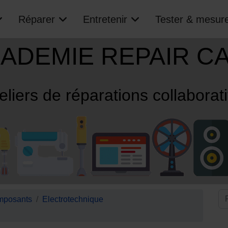
Réparer
Entretenir
Tester & mesur
ADEMIE REPAIR C
eliers de réparations collaborat
posants
Electrotechnique