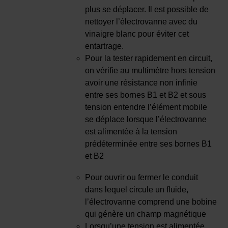
plus se déplacer. Il est possible de
nettoyer l’électrovanne avec du
vinaigre blanc pour éviter cet
entartrage.
Pour la tester rapidement en circuit,
on vérifie au multimètre hors tension
avoir une résistance non infinie
entre ses bornes B1 et B2 et sous
tension entendre l’élément mobile
se déplace lorsque l’électrovanne
est alimentée à la tension
prédéterminée entre ses bornes B1
et B2
Pour ouvrir ou fermer le conduit
dans lequel circule un fluide,
l’électrovanne comprend une bobine
qui génère un champ magnétique
Lorsqu’une tension est alimentée