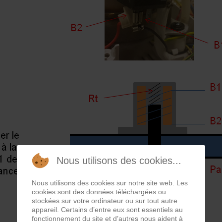
Nous utilisons des cookies...
Nous utilisons des cookies sur notre site web. Les
cookies sont des données téléchargées ou
stockées sur votre ordinateur ou sur tout autre
appareil. Certains d’entre eux sont essentiels au
fonctionnement du site et d’autres nous aident à