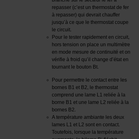
repasser (c’est un thermostat de fer
à repasser) qui devrait chauffer
jusqu’à ce que le thermostat coupe
le circuit.
Pour le tester rapidement en circuit,
hors tension on place un multimètre
en mode mesure de continuité et on
vérifie à froid qu’il change d’état en
tournant le bouton Bt.
Pour permettre le contact entre les
bornes B1 et B2, le thermostat
comprend une lame L1 reliée à la
borne B1 et une lame L2 reliée à la
bornes B2.
A température ambiante les deux
lames L1 et L2 sont en contact.
Toutefois, lorsque la température