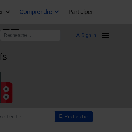
er
Comprendre
Participer
AFE
Rechercher
Sign In
ifs
Rechercher