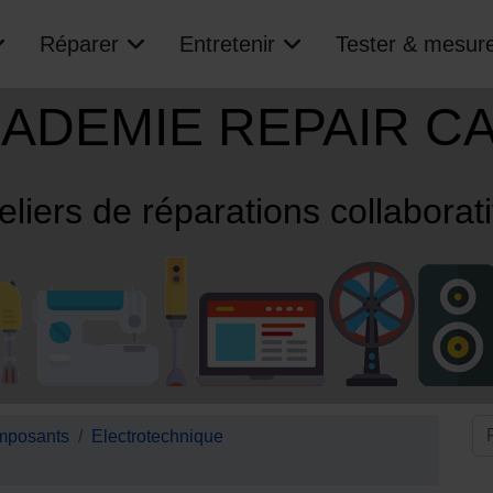
Réparer
Entretenir
Tester & mesur
ADEMIE REPAIR C
eliers de réparations collaborat
posants
Electrotechnique