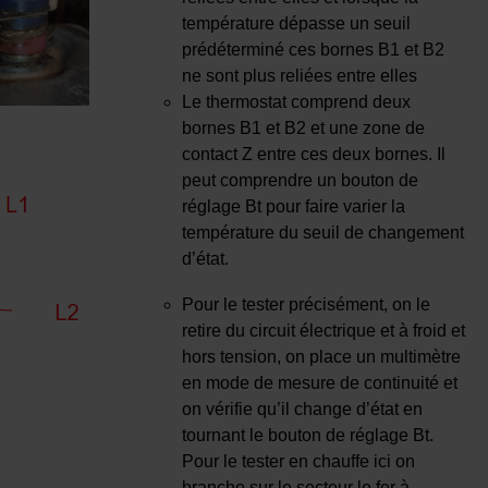
température dépasse un seuil
prédéterminé ces bornes B1 et B2
ne sont plus reliées entre elles
Le thermostat comprend deux
bornes B1 et B2 et une zone de
contact Z entre ces deux bornes. Il
peut comprendre un bouton de
réglage Bt pour faire varier la
température du seuil de changement
d’état.
Pour le tester précisément, on le
retire du circuit électrique et à froid et
hors tension, on place un multimètre
en mode de mesure de continuité et
on vérifie qu’il change d’état en
tournant le bouton de réglage Bt.
Pour le tester en chauffe ici on
branche sur le secteur le fer à