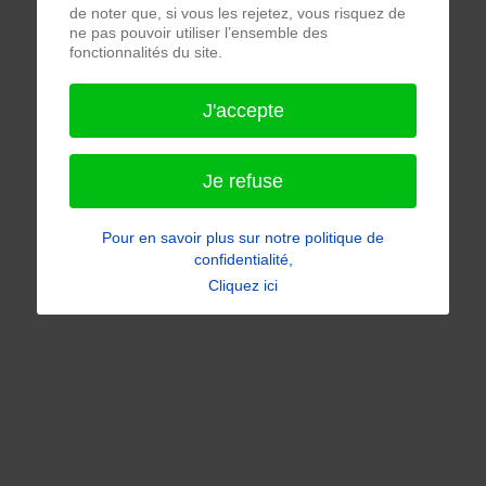
de noter que, si vous les rejetez, vous risquez de
ne pas pouvoir utiliser l’ensemble des
fonctionnalités du site.
J'accepte
Je refuse
Pour en savoir plus sur notre politique de
confidentialité,
Cliquez ici