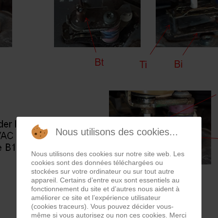
Nous utilisons des cookies...
Nous utilisons des cookies sur notre site web. Les
cookies sont des données téléchargées ou
stockées sur votre ordinateur ou sur tout autre
appareil. Certains d’entre eux sont essentiels au
fonctionnement du site et d’autres nous aident à
améliorer ce site et l’expérience utilisateur
(cookies traceurs). Vous pouvez décider vous-
même si vous autorisez ou non ces cookies. Merci