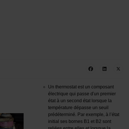
Un thermostat est un composant
électrique qui passe d'un premier
état à un second état lorsque la
température dépasse un seuil
prédéterminé. Par exemple, à l’état
initial ses bornes B1 et B2 sont
reliées entre elles et lorsque la