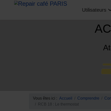
Utilisateurs
AC
At
Vous êtes ici :
Accueil
Comprendre
Com
RCB 18 : Le thermostat