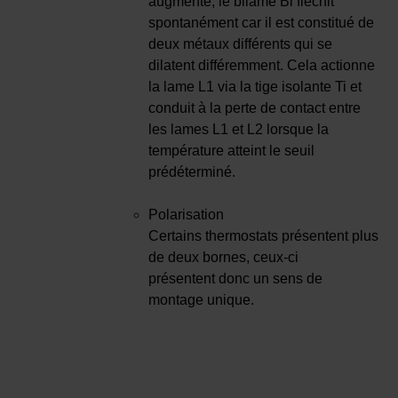
augmente, le bilame Bi fléchit
spontanément car il est constitué de
deux métaux différents qui se
dilatent différemment. Cela actionne
la lame L1 via la tige isolante Ti et
conduit à la perte de contact entre
les lames L1 et L2 lorsque la
température atteint le seuil
prédéterminé.
Polarisation
Certains thermostats présentent plus
de deux bornes, ceux-ci
présentent donc un sens de
montage unique.