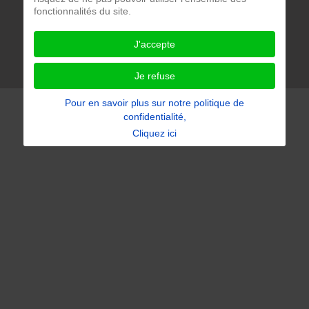
2niCreation ***
fonctionnalités du site.
Notre politique de confidentialité
J'accepte
Accessibilité du site : partiellement conforme
Je refuse
Pour en savoir plus sur notre politique de
confidentialité,
Cliquez ici