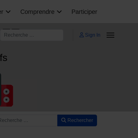
er
Comprendre
Participer
AFE
Rechercher
Sign In
ifs
Rechercher