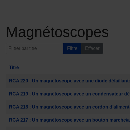
Magnétoscopes
Filtrer par titre
Filtre
Effacer
Titre
Articles
RCA 220 : Un magnétoscope avec une diode défaillant
RCA 219 : Un magnétoscope avec un condensateur défa
RCA 218 : Un magnétoscope avec un cordon d’alimentat
RCA 217 : Un magnétoscope avec un bouton marche/arr