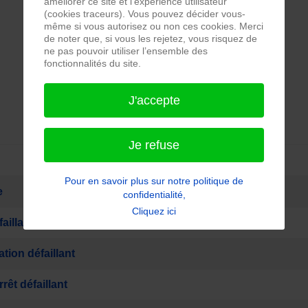
améliorer ce site et l’expérience utilisateur
(cookies traceurs). Vous pouvez décider vous-
même si vous autorisez ou non ces cookies. Merci
de noter que, si vous les rejetez, vous risquez de
ne pas pouvoir utiliser l’ensemble des
fonctionnalités du site.
J'accepte
Je refuse
Pour en savoir plus sur notre politique de
e
confidentialité,
Cliquez ici
illant
ion défaillant
êt défaillant