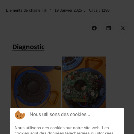
Elements de chaine Hifi
19 Janvier 2025
Clics : 1190
Nous utilisons des cookies...
Nous utilisons des cookies sur notre site web. Les
cookies sont des données téléchargées ou stockées