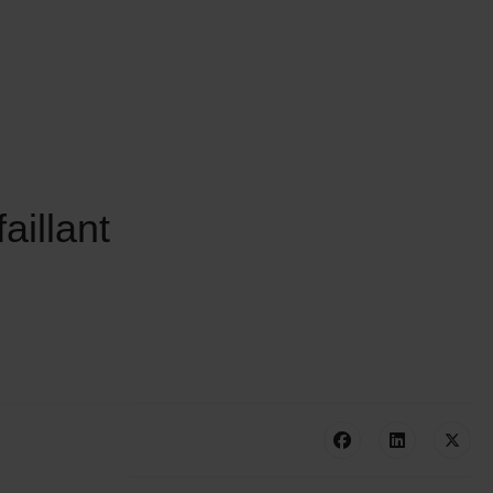
aillant