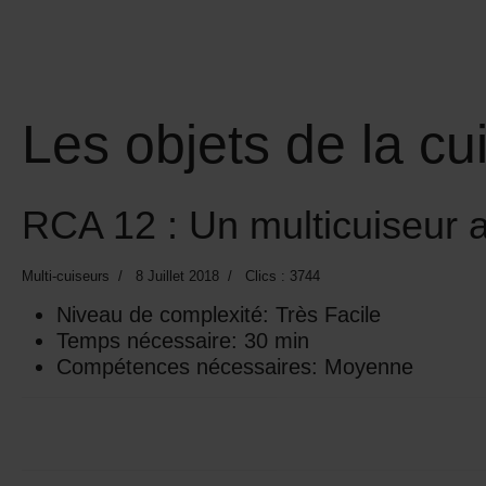
Les objets de la cu
RCA 12 : Un multicuiseur a
Multi-cuiseurs
8 Juillet 2018
Clics : 3744
Niveau de complexité:
Très Facile
Temps nécessaire:
30 min
Compétences nécessaires:
Moyenne