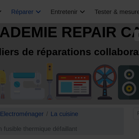
Réparer
Entretenir
Tester & mesur
ADEMIE REPAIR C
R
liers de réparations collabora
Electroménager
La cuisine
 fusible thermique défaillant