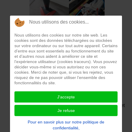
Nous utilisons des cookies...
Nous utilisons des cookies sur notre site web. Les
cookies sont des données téléchargées ou stockées
sur votre ordinateur ou sur tout autre appareil. Certains
d’entre eux sont essentiels au fonctionnement du site
et d’autres nous aident à améliorer ce site et
l’expérience utilisateur (cookies traceurs). Vous pouvez
décider vous-même si vous autorisez ou non ces
cookies. Merci de noter que, si vous les rejetez, vous
risquez de ne pas pouvoir utiliser l’ensemble des
fonctionnalités du site.
J'accepte
Lorsqu'on branche le balai à vapeur sur le secteur et
Je refuse
que l'on appuie sur le bouton marche afin que le
balai délivre de la vapeur, aucune vapeur ne sort
Pour en savoir plus sur notre politique de
hors du balai.
confidentialité,