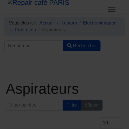
Vous êtes ici :
Accueil
Réparer
Electroménager
L'entretien
Aspirateurs
Rechercher
Aspirateurs
Filtrer par titre
Filtre
Effacer
Afficher #