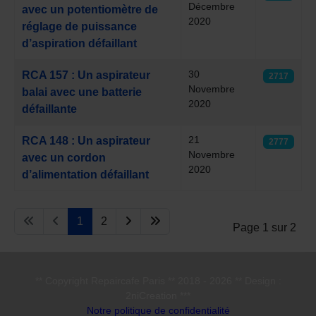
Décembre
avec un potentiomètre de
2020
réglage de puissance
d’aspiration défaillant
30
RCA 157 : Un aspirateur
2717
Novembre
balai avec une batterie
2020
défaillante
21
RCA 148 : Un aspirateur
2777
Novembre
avec un cordon
2020
d’alimentation défaillant
1
2
Page 1 sur 2
** Copyright Repaircafe Paris ** 2018 - 2026 ** Design :
2niCreation ***
Notre politique de confidentialité