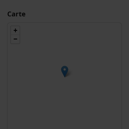
Carte
+
−