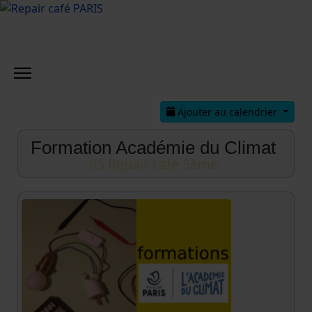
Ajouter au calendrier
Formation Académie du Climat
05.Repair cafe 5ème