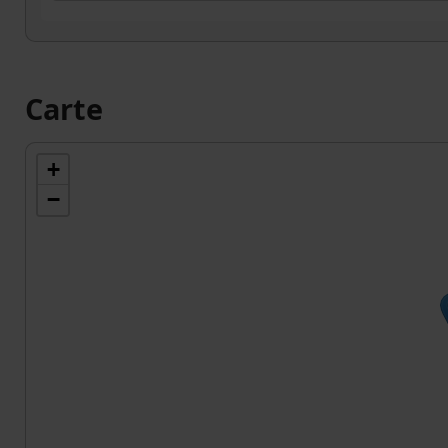
Carte
+
−