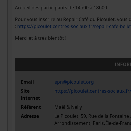
Accueil des participants de 14h00 à 18h00
Pour vous inscrire au Repair Café du Picoulet, vous
:
https://picoulet.centres-sociaux.fr/repair-cafe-bellev
Merci et à très bientôt !
INFOR
Email
epn@picoulet.org
Site
https://picoulet.centres-sociaux.fr/
internet
Référent
Maël & Nelly
Adresse
Le Picoulet, 59, Rue de la Fontaine 
Arrondissement, Paris, Île-de-Fran