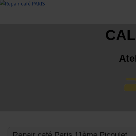
CAL
Ate
Repair café Paris 11ème Picoulet