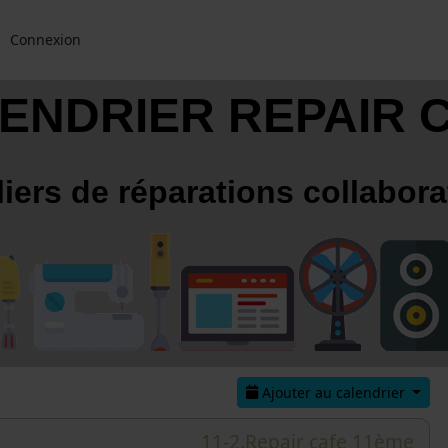
Connexion
ENDRIER REPAIR 
liers de réparations collabora
Ajouter au calendrier
11-2.Repair cafe 11ème