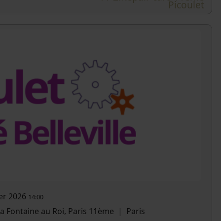
Picoulet
ier 2026
14:00
 la Fontaine au Roi, Paris 11ème
|
Paris