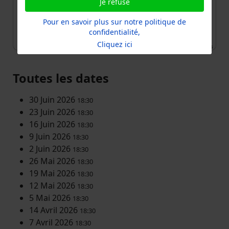
Je refuse
Pour en savoir plus sur notre politique de
confidentialité,
Cliquez ici
Leaflet
| ©
OpenStreetMap
contributors
Toutes les dates
30 Juin 2026
18:30
23 Juin 2026
18:30
16 Juin 2026
18:30
9 Juin 2026
18:30
2 Juin 2026
18:30
26 Mai 2026
18:30
19 Mai 2026
18:30
12 Mai 2026
18:30
5 Mai 2026
18:30
14 Avril 2026
18:30
7 Avril 2026
18:30