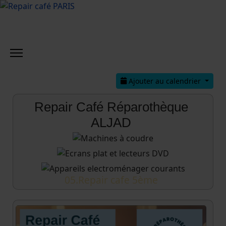
Ajouter au calendrier
Repair Café Réparothèque
ALJAD
05.Repair cafe 5ème