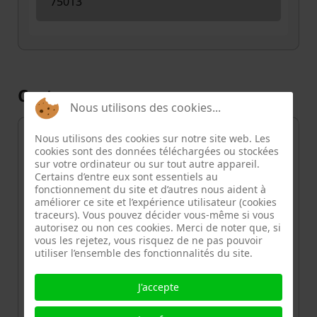
75013
Carte
Nous utilisons des cookies...
+
Nous utilisons des cookies sur notre site web. Les
cookies sont des données téléchargées ou stockées
−
sur votre ordinateur ou sur tout autre appareil.
Certains d’entre eux sont essentiels au
fonctionnement du site et d’autres nous aident à
améliorer ce site et l’expérience utilisateur (cookies
traceurs). Vous pouvez décider vous-même si vous
autorisez ou non ces cookies. Merci de noter que, si
vous les rejetez, vous risquez de ne pas pouvoir
utiliser l’ensemble des fonctionnalités du site.
J'accepte