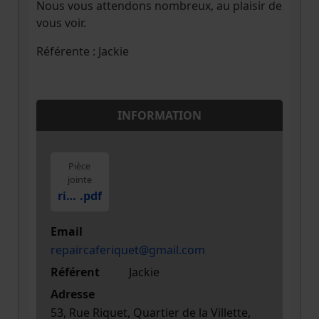
Nous vous attendons nombreux, au plaisir de
vous voir.
Référente : Jackie
INFORMATION
Pièce
jointe
riquet-affiche-couleur-v5-octobre-2024
.pdf
Email
repaircaferiquet@gmail.com
Référent
Jackie
Adresse
53, Rue Riquet, Quartier de la Villette,