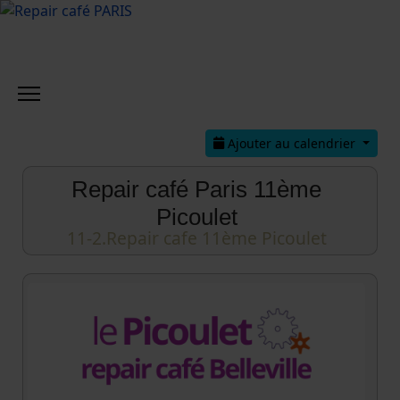
Ajouter au calendrier
Repair café Paris 11ème
Picoulet
11-2.Repair cafe 11ème Picoulet