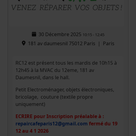
30 Décembre 2025
10:15
-
12:45
181 av daumesnil 75012 Paris
|
Paris
RC12 est présent tous les mardis de 10h15 à
12h45 à la MVAC du 12eme, 181 av
Daumesnil, dans le hall.
Petit Electroménager, objets électroniques,
bricolage, couture (textile propre
uniquement)
ECRIRE pour
Inscription préalable à
:
repaircafeparis12@gmail.com
fermé du 19
12 au 4 1 2026