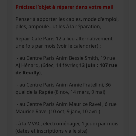
Précisez l'objet à réparer dans votre mail
Penser à apporter les cables, mode d'emploi,
piles, ampoule...utiles à la réparation,
Repair Café Paris 12 a lieu alternativement
une fois par mois (voir le calendrier) :
- au Centre Paris Anim Bessie Smith, 19 rue
AJ Hénard, (6dec, 14 février,
13 juin : 107 rue
de Reuilly
),
- au Centre Paris Anim Annie Fratellini, 36
quai de la Rapée (8 nov, 14 mars, 9 mai)
- au Centre Paris Anim Maurice Ravel , 6 rue
Maurice Ravel (10 oct, 9 janv, 10 avril)
- à la MVAC, électroménager, 1 jeudi par mois
(dates et inscriptions via le site)