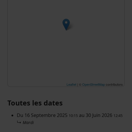
Leaflet
| ©
OpenStreetMap
contributors
Toutes les dates
Du
16 Septembre 2025
au
30 Juin 2026
10:15
12:45
↳
Mardi