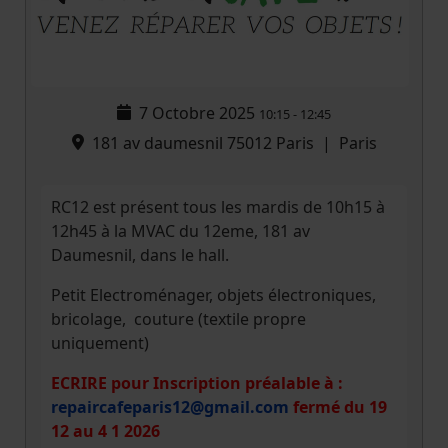
7 Octobre 2025
10:15
-
12:45
181 av daumesnil 75012 Paris
|
Paris
RC12 est présent tous les mardis de 10h15 à
12h45 à la MVAC du 12eme, 181 av
Daumesnil, dans le hall.
Petit Electroménager, objets électroniques,
bricolage, couture (textile propre
uniquement)
ECRIRE pour
Inscription préalable à
:
repaircafeparis12@gmail.com
fermé du 19
12 au 4 1 2026