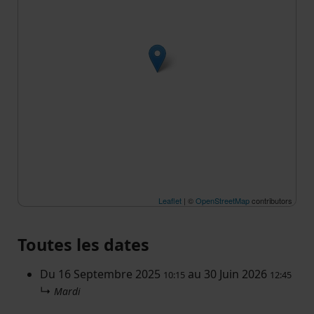
Leaflet
| ©
OpenStreetMap
contributors
Toutes les dates
Du
16 Septembre 2025
au
30 Juin 2026
10:15
12:45
↳
Mardi