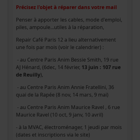
Précisez l'objet à réparer dans votre mail
Penser à apporter les cables, mode d'emploi,
piles, ampoule...utiles à la réparation,
Repair Café Paris 12 a lieu alternativement
une fois par mois (voir le calendrier) :
- au Centre Paris Anim Bessie Smith, 19 rue
AJ Hénard, (6dec, 14 février,
13 juin : 107 rue
de Reuilly
),
- au Centre Paris Anim Annie Fratellini, 36
quai de la Rapée (8 nov, 14 mars, 9 mai)
- au Centre Paris Anim Maurice Ravel , 6 rue
Maurice Ravel (10 oct, 9 janv, 10 avril)
- à la MVAC, électroménager, 1 jeudi par mois
(dates et inscriptions via le site)