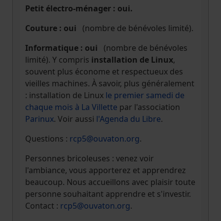
Petit électro-ménager : oui.
Couture : oui
(nombre de bénévoles limité).
Informatique : oui
(nombre de bénévoles
limité). Y compris
installation de Linux
,
souvent plus économe et respectueux des
vieilles machines. À savoir, plus généralement
: installation de Linux
le premier samedi de
chaque mois à La Villette
par l'association
Parinux
. Voir aussi
l'Agenda du Libre
.
Questions :
rcp5@ouvaton.org
.
Personnes bricoleuses : venez voir
l'ambiance, vous apporterez et apprendrez
beaucoup. Nous accueillons avec plaisir toute
personne souhaitant apprendre et s'investir.
Contact :
rcp5@ouvaton.org
.