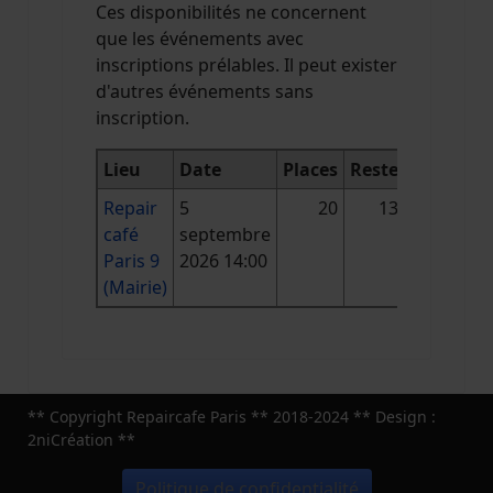
Ces disponibilités ne concernent
que les événements avec
inscriptions prélables. Il peut exister
d'autres événements sans
inscription.
Lieu
Date
Places
Reste
Repair
5
20
13
café
septembre
Paris 9
2026 14:00
(Mairie)
** Copyright Repaircafe Paris ** 2018-2024 ** Design :
2niCréation **
Politique de confidentialité