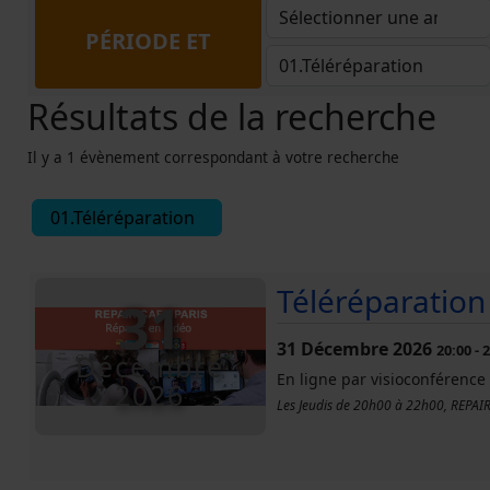
PÉRIODE ET
Résultats de la recherche
QUARTIER
Il y a 1 évènement correspondant à votre recherche
01.Téléréparation
Téléréparation
31
31 Décembre 2026
20:00
-
2
Décembre
En ligne par visioconférence
2026
Les Jeudis de 20h00 à 22h00, REPAIR