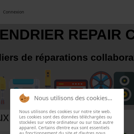
Connexion
ENDRIER REPAIR 
liers de réparations collabora
Nous utilisons des cookies...
Nous utilisons des cookies sur notre site web.
ux
Les cookies sont des données téléchargées ou
stockées sur votre ordinateur ou sur tout autre
appareil. Certains d’entre eux sont essentiels
au fonctionnement du site et d’autres nous