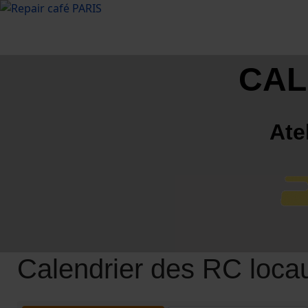
CAL
Ate
Calendrier des RC loca