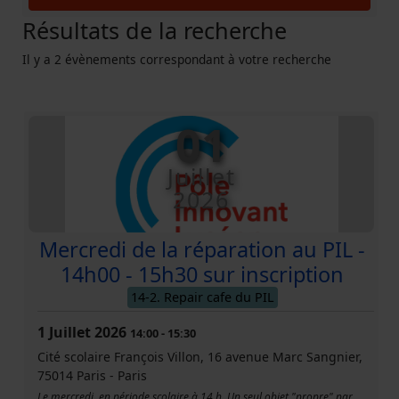
Résultats de la recherche
Il y a 2 évènements correspondant à votre recherche
01
Juillet
2026
Mercredi de la réparation au PIL -
14h00 - 15h30 sur inscription
14-2. Repair cafe du PIL
1 Juillet 2026
14:00
-
15:30
Cité scolaire François Villon, 16 avenue Marc Sangnier,
75014 Paris
-
Paris
Le mercredi, en période scolaire à 14 h. Un seul objet "propre" par