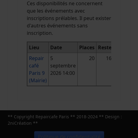
Ces disponibilités ne concernent
que les événements avec
inscriptions prélables. Il peut exister
d'autres événements sans
inscription.
Lieu
Date
Places
Reste
Repair
5
20
16
café
septembre
Paris 9
2026 14:00
(Mairie)
** Copyright Repaircafe Paris ** 2018-2024 ** Design :
2niCréation **
Politique de confidentialité