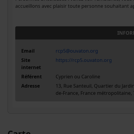
accueillons avec plaisir toute personne souhaitant ap
INFOR
Email
rcp5@ouvaton.org
Site
https://rcp5.ouvaton.org
internet
Référent
Cyprien ou Caroline
Adresse
13, Rue Santeuil, Quartier du Jardi
de-France, France métropolitaine,
Carte