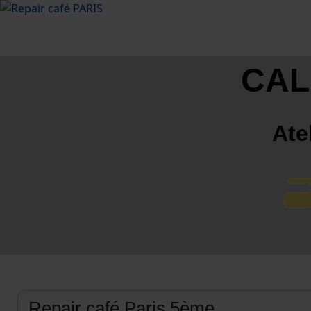
CAL
Ate
Repair café Paris 5ème