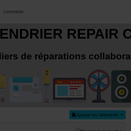
Connexion
ENDRIER REPAIR 
liers de réparations collabora
Ajouter au calendrier