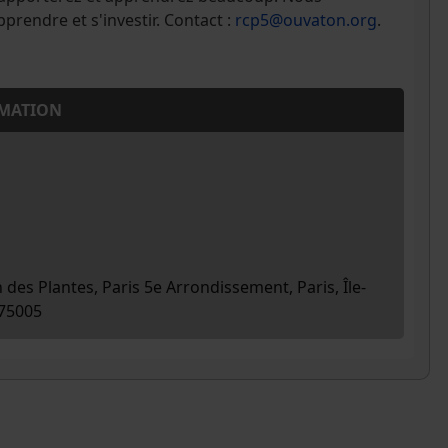
prendre et s'investir. Contact :
rcp5@ouvaton.org
.
MATION
n des Plantes, Paris 5e Arrondissement, Paris, Île-
 75005