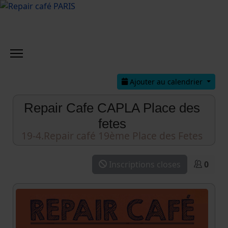
Ajouter au calendrier
Repair Cafe CAPLA Place des
fetes
19-4.Repair café 19ème Place des Fetes
Inscriptions closes
0