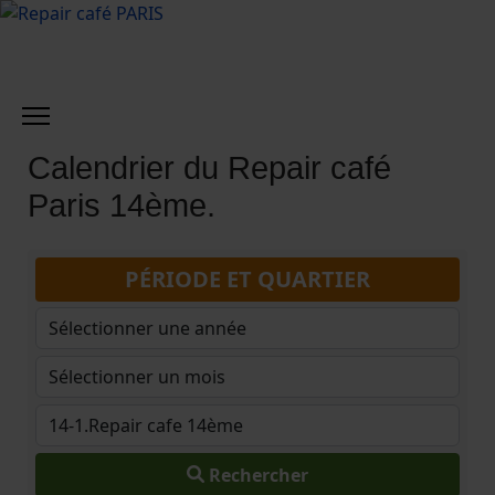
Calendrier du Repair café
Paris 14ème.
PÉRIODE ET QUARTIER
Rechercher