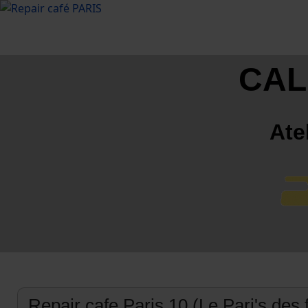
CAL
Ate
Repair cafe Paris 10 (Le Pari's des 