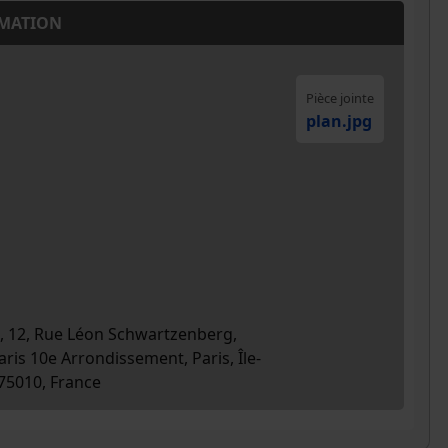
MATION
Pièce jointe
plan
.jpg
s, 12, Rue Léon Schwartzenberg,
aris 10e Arrondissement, Paris, Île-
 75010, France