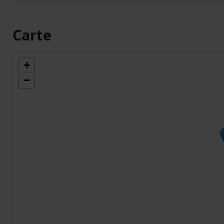
Carte
+
−