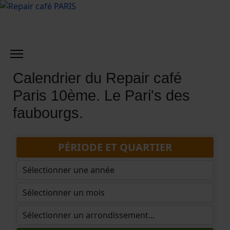
Calendrier du Repair café
Paris 10ème. Le Pari's des
faubourgs.
PÉRIODE ET QUARTIER