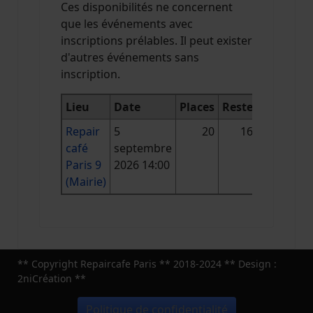
Ces disponibilités ne concernent
que les événements avec
inscriptions prélables. Il peut exister
d'autres événements sans
inscription.
Lieu
Date
Places
Reste
Repair
5
20
16
café
septembre
Paris 9
2026 14:00
(Mairie)
** Copyright Repaircafe Paris ** 2018-2024 ** Design :
2niCréation **
Politique de confidentialité