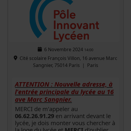
6 Novembre 2024
14:00
Cité scolaire François Villon, 16 avenue Marc
Sangnier, 75014 Paris
|
Paris
ATTENTION : Nouvelle adresse, à
l'entrée principale du lycée au 16
ave Marc Sangnier.
MERCI de m'appeler au
06.62.26.91.29
en arrivant devant le
lycée, je dois monter vous chercher à
la loge du lycée et
MERCI
d'oublier