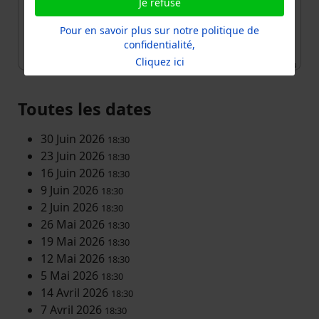
Je refuse
Pour en savoir plus sur notre politique de
confidentialité,
Cliquez ici
Leaflet
| ©
OpenStreetMap
contributors
Toutes les dates
30 Juin 2026
18:30
23 Juin 2026
18:30
16 Juin 2026
18:30
9 Juin 2026
18:30
2 Juin 2026
18:30
26 Mai 2026
18:30
19 Mai 2026
18:30
12 Mai 2026
18:30
5 Mai 2026
18:30
14 Avril 2026
18:30
7 Avril 2026
18:30