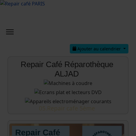
Ajouter au calendrier
Repair Café Réparothèque
ALJAD
05.Repair cafe 5ème