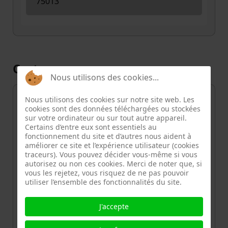
75013
Carte
Nous utilisons des cookies...
+
Nous utilisons des cookies sur notre site web. Les
cookies sont des données téléchargées ou stockées
−
sur votre ordinateur ou sur tout autre appareil.
Certains d’entre eux sont essentiels au
fonctionnement du site et d’autres nous aident à
améliorer ce site et l’expérience utilisateur (cookies
traceurs). Vous pouvez décider vous-même si vous
autorisez ou non ces cookies. Merci de noter que, si
vous les rejetez, vous risquez de ne pas pouvoir
utiliser l’ensemble des fonctionnalités du site.
J'accepte