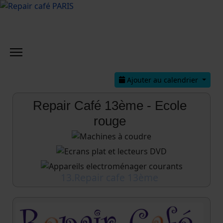
Ajouter au calendrier
Repair Café 13ème - Ecole
rouge
13.Repair cafe 13ème